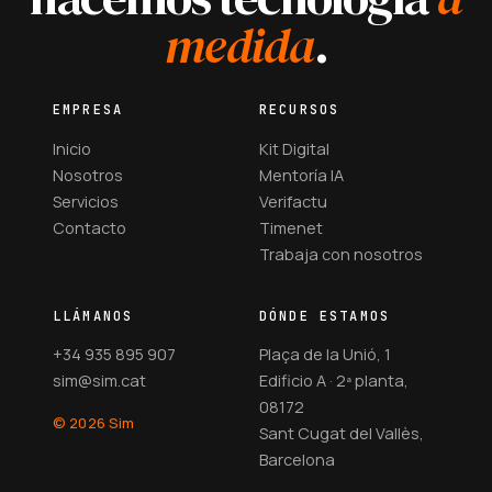
medida
.
EMPRESA
RECURSOS
Inicio
Kit Digital
Nosotros
Mentoría IA
Servicios
Verifactu
Contacto
Timenet
Trabaja con nosotros
LLÁMANOS
DÓNDE ESTAMOS
+34 935 895 907
Plaça de la Unió, 1
sim@sim.cat
Edificio A · 2ª planta,
08172
© 2026 Sim
Sant Cugat del Vallès,
Barcelona