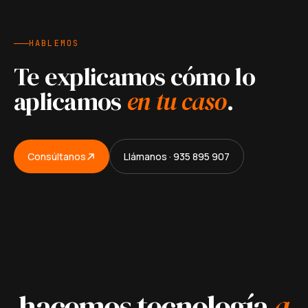
HABLEMOS
Te explicamos cómo lo
aplicamos
en tu caso
.
Consúltanos
Llámanos · 935 895 907
hacemos tecnología
a