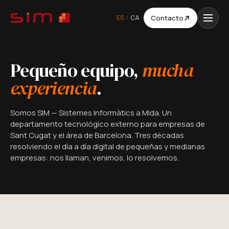
ES
/
CA
Contacto
Pequeño equipo,
mucha
experiencia
.
Somos SIM — Sistemes Informàtics a Mida. Un
departamento tecnológico externo para empresas de
Sant Cugat y el área de Barcelona. Tres décadas
resolviendo el día a día digital de pequeñas y medianas
empresas: nos llaman, venimos, lo resolvemos.