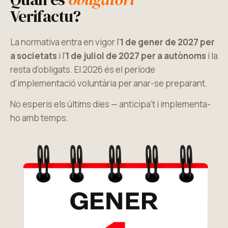
Verifactu?
La normativa entra en vigor l'
1 de gener de 2027 per
a societats
i l'
1 de juliol de 2027 per a autònoms
i la
resta d'obligats. El 2026 és el període
d'implementació voluntària per anar-se preparant.
No esperis els últims dies — anticipa't i implementa-
ho amb temps.