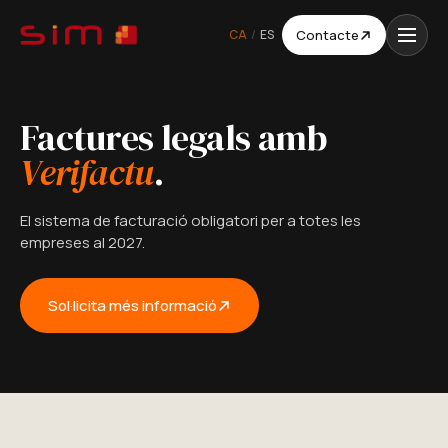
CA
/
ES
Contacte
Factures legals amb
Verifactu
.
El sistema de facturació obligatori per a totes les
empreses al 2027.
Sol·licita més informació