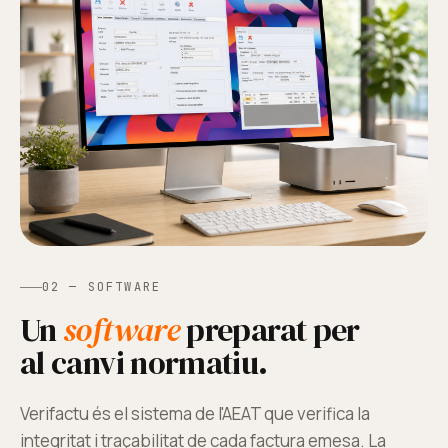
02 — SOFTWARE
Un
software
preparat per
al canvi normatiu.
Verifactu és el sistema de l'AEAT que verifica la
integritat i traçabilitat de cada factura emesa. La