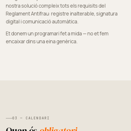
nostra solució compleix tots els requisits del
Reglament Antifrau: registre inalterable, signatura
digital i comunicació automàtica.
Et donem un programari fet a mida — no et fem
encaixar dins una eina genèrica.
03 — CALENDARI
Quan és
obligatori