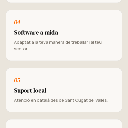
04
Software a mida
Adaptat a la teva manera de treballar i al teu
sector.
05
Suport local
Atenció en català des de Sant Cugat del Vallès.